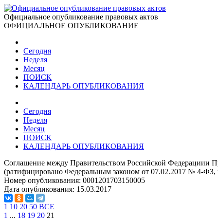
Официальное опубликование правовых актов
ОФИЦИАЛЬНОЕ ОПУБЛИКОВАНИЕ
Сегодня
Неделя
Месяц
ПОИСК
КАЛЕНДАРЬ ОПУБЛИКОВАНИЯ
Сегодня
Неделя
Месяц
ПОИСК
КАЛЕНДАРЬ ОПУБЛИКОВАНИЯ
Соглашение между Правительством Российской Федерациии Пра
(ратифицировано Федеральным законом от 07.02.2017 № 4-ФЗ, в
Номер опубликования:
0001201703150005
Дата опубликования:
15.03.2017
1
10
20
50
ВСЕ
1
...
18
19
20
21