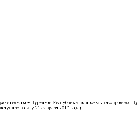
вительством Турецкой Республики по проекту газопровода "Тур
ступило в силу 21 февраля 2017 года)