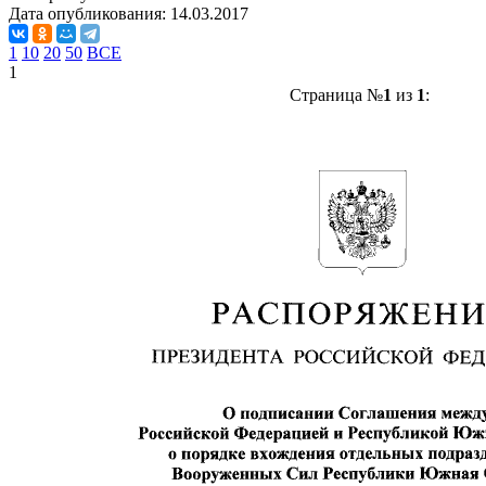
Дата опубликования:
14.03.2017
1
10
20
50
ВСЕ
1
Страница №
1
из
1
: