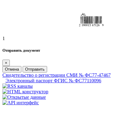
1
Отправить документ
×
Отмена
Отправить
Свидетельство о регистрации СМИ № ФС77-47467
Электронный паспорт ФГИС № ФС77110096