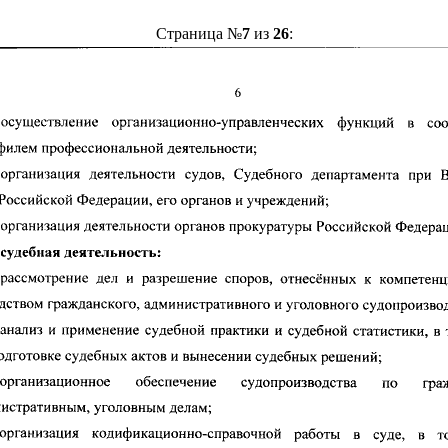
Страница №
7
из
26
: