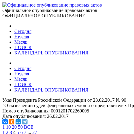
Официальное опубликование правовых актов
ОФИЦИАЛЬНОЕ ОПУБЛИКОВАНИЕ
Сегодня
Неделя
Месяц
ПОИСК
КАЛЕНДАРЬ ОПУБЛИКОВАНИЯ
Сегодня
Неделя
Месяц
ПОИСК
КАЛЕНДАРЬ ОПУБЛИКОВАНИЯ
Указ Президента Российской Федерации от 23.02.2017 № 90
"О назначении судей федеральных судов и о представителях 
Номер опубликования:
0001201702260005
Дата опубликования:
26.02.2017
1
10
20
50
ВСЕ
1
2
3
4
5
6
7
...
27