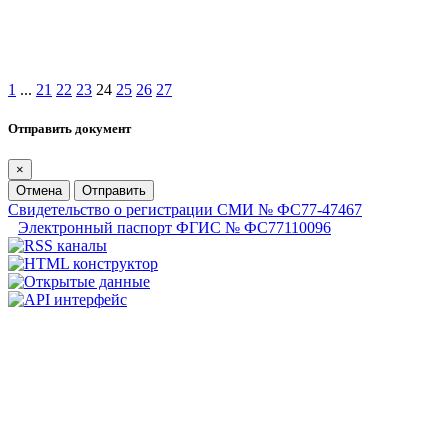
1
...
21
22
23
24
25
26
27
Отправить документ
×
Отмена
Отправить
Свидетельство о регистрации СМИ № ФС77-47467
Электронный паспорт ФГИС № ФС77110096