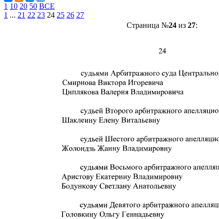
1
10
20
50
ВСЕ
1
...
21
22
23
24
25
26
27
Страница №
24
из
27
: