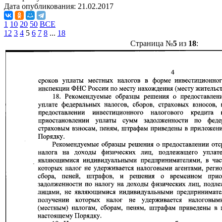
Дата опубликования:
21.02.2017
1
10
20
50
ВСЕ
1
2
3
4
5
6
7
8
...
18
Страница №
5
из
18
: