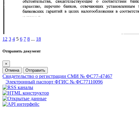
1
2
3
4
5
6
7
8
...
18
Отправить документ
×
Отмена
Отправить
Свидетельство о регистрации СМИ № ФС77-47467
Электронный паспорт ФГИС № ФС77110096