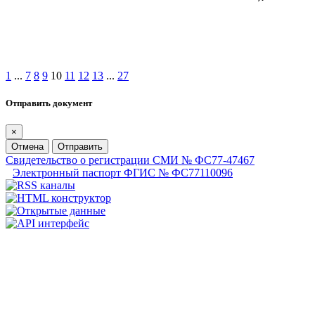
1
...
7
8
9
10
11
12
13
...
27
Отправить документ
×
Отмена
Отправить
Свидетельство о регистрации СМИ № ФС77-47467
Электронный паспорт ФГИС № ФС77110096