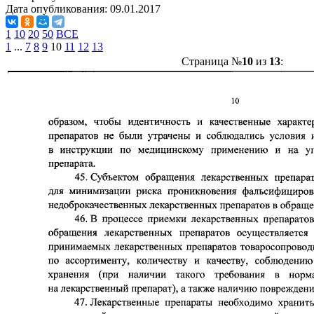
Дата опубликования:
09.01.2017
1
10
20
50
ВСЕ
1
...
7
8
9
10
11
12
13
Страница №
10
из
13
: