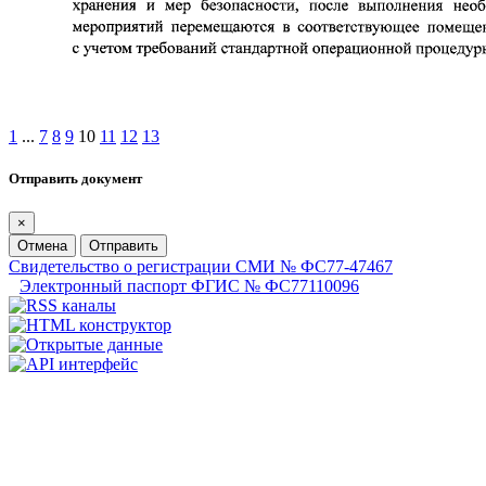
1
...
7
8
9
10
11
12
13
Отправить документ
×
Отмена
Отправить
Свидетельство о регистрации СМИ № ФС77-47467
Электронный паспорт ФГИС № ФС77110096