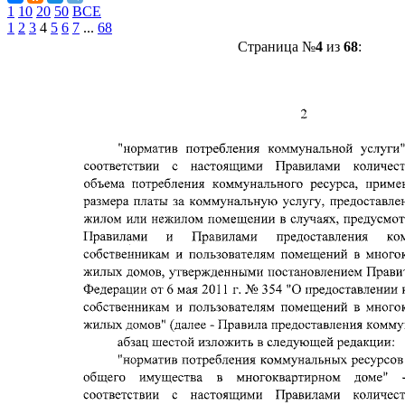
1
10
20
50
ВСЕ
1
2
3
4
5
6
7
...
68
Страница №
4
из
68
: