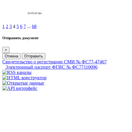
1
2
3
4
5
6
7
...
68
Отправить документ
×
Отмена
Отправить
Свидетельство о регистрации СМИ № ФС77-47467
Электронный паспорт ФГИС № ФС77110096