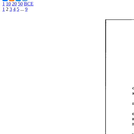
1
10
20
50
ВСЕ
1
2
3
4
5
...
9