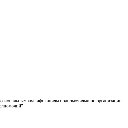
фессиональным квалификациям полномочиями по организации
полномочий"