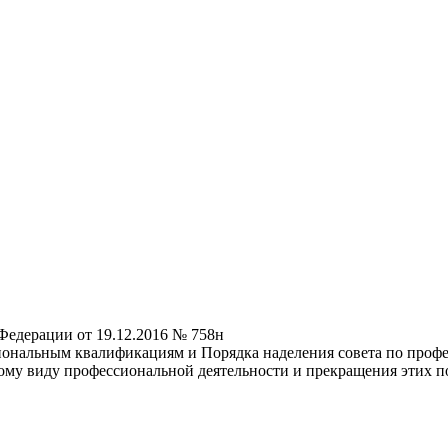
Федерации от 19.12.2016 № 758н
иональным квалификациям и Порядка наделения совета по про
ому виду профессиональной деятельности и прекращения этих 