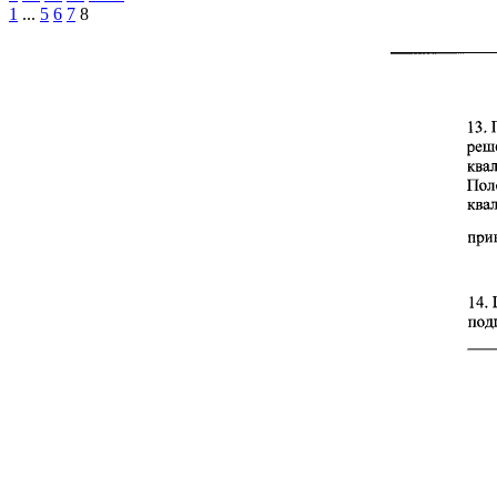
1
...
5
6
7
8