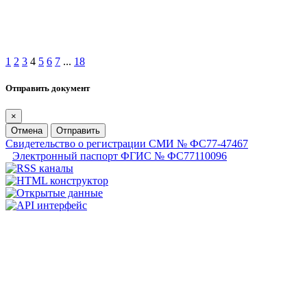
1
2
3
4
5
6
7
...
18
Отправить документ
×
Отмена
Отправить
Свидетельство о регистрации СМИ № ФС77-47467
Электронный паспорт ФГИС № ФС77110096