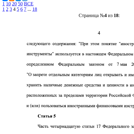
1
10
20
50
ВСЕ
1
2
3
4
5
6
7
...
18
Страница №
4
из
18
: