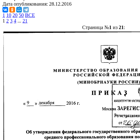
Дата опубликования:
28.12.2016
1
10
20
50
ВСЕ
1
2
3
4
...
21
Страница №
1
из
21
: