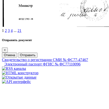
1
2
3
4
...
21
Отправить документ
×
Отмена
Отправить
Свидетельство о регистрации СМИ № ФС77-47467
Электронный паспорт ФГИС № ФС77110096