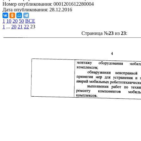
Номер опубликования:
0001201612280004
Дата опубликования:
28.12.2016
1
10
20
50
ВСЕ
1
...
20
21
22
23
Страница №
23
из
23
: