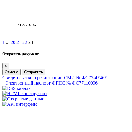
1
...
20
21
22
23
Отправить документ
×
Отмена
Отправить
Свидетельство о регистрации СМИ № ФС77-47467
Электронный паспорт ФГИС № ФС77110096