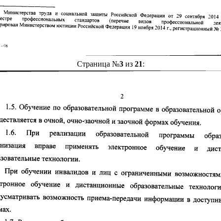
Страница №
3
из
21
: