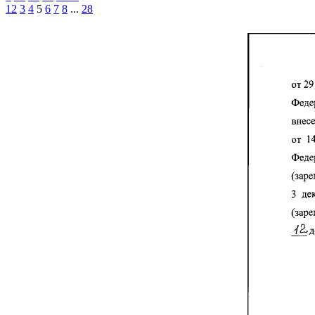
1
2
3
4
5
6
7
8
...
28