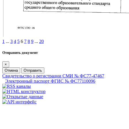
1
...
3
4
5
6
7
8
9
...
20
Отправить документ
×
Отмена
Отправить
Свидетельство о регистрации СМИ № ФС77-47467
Электронный паспорт ФГИС № ФС77110096