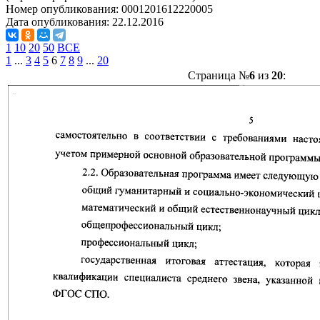
Номер опубликования:
0001201612220005
Дата опубликования:
22.12.2016
1
10
20
50
ВСЕ
1
...
3
4
5
6
7
8
9
...
20
Страница №
6
из
20
: