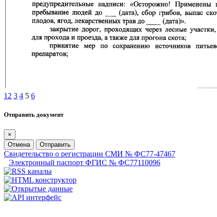
1
2
3
4
5
6
Отправить документ
×
Отмена
Отправить
Свидетельство о регистрации СМИ № ФС77-47467
Электронный паспорт ФГИС № ФС77110096