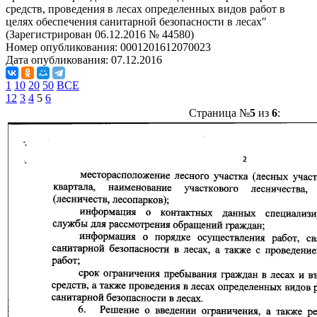
средств, проведения в лесах определенных видов работ в
целях обеспечения санитарной безопасности в лесах"
(Зарегистрирован 06.12.2016 № 44580)
Номер опубликования:
0001201612070023
Дата опубликования:
07.12.2016
1
10
20
50
ВСЕ
1
2
3
4
5
6
Страница №
5
из
6
: