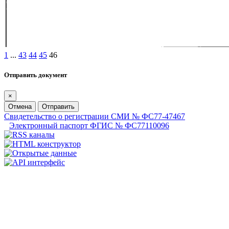
1
...
43
44
45
46
Отправить документ
×
Отмена
Отправить
Свидетельство о регистрации СМИ № ФС77-47467
Электронный паспорт ФГИС № ФС77110096