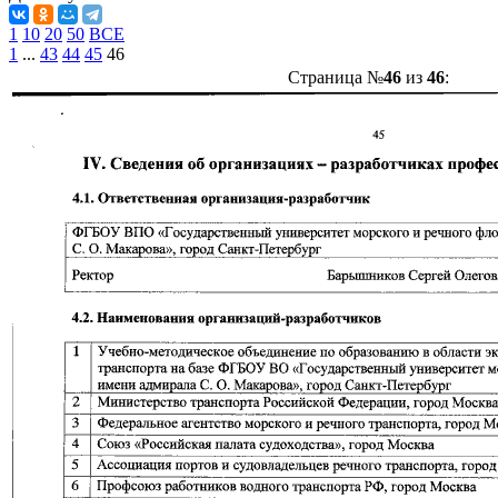
1
10
20
50
ВСЕ
1
...
43
44
45
46
Страница №
46
из
46
: