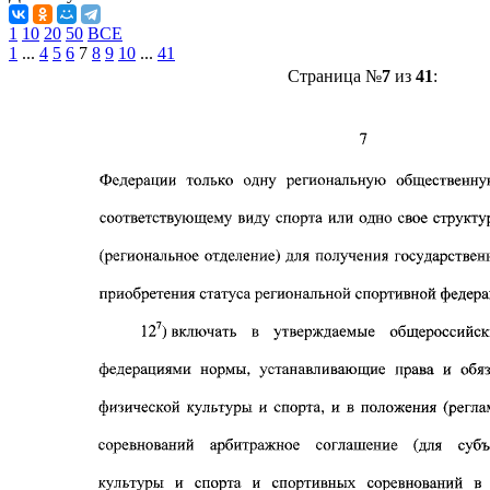
1
10
20
50
ВСЕ
1
...
4
5
6
7
8
9
10
...
41
Страница №
7
из
41
: