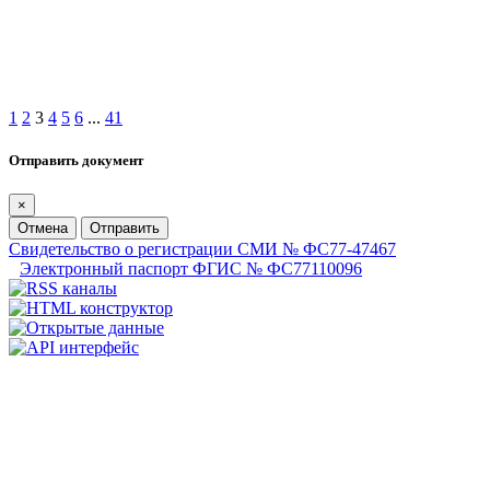
1
2
3
4
5
6
...
41
Отправить документ
×
Отмена
Отправить
Свидетельство о регистрации СМИ № ФС77-47467
Электронный паспорт ФГИС № ФС77110096