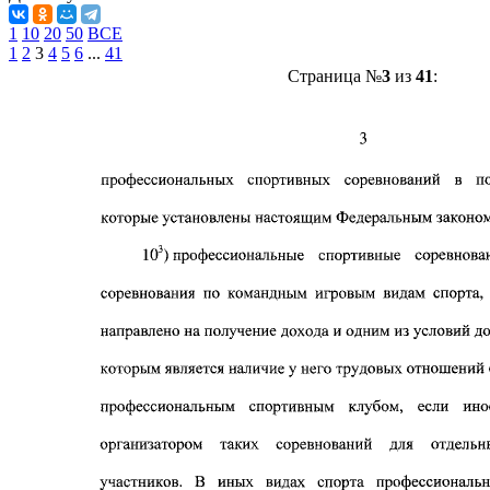
1
10
20
50
ВСЕ
1
2
3
4
5
6
...
41
Страница №
3
из
41
: