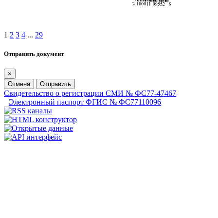
1
2
3
4
...
29
Отправить документ
×
Отмена
Отправить
Свидетельство о регистрации СМИ № ФС77-47467
Электронный паспорт ФГИС № ФС77110096