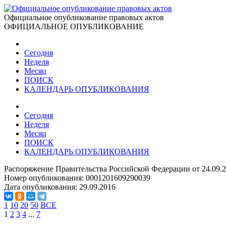
Официальное опубликование правовых актов
ОФИЦИАЛЬНОЕ ОПУБЛИКОВАНИЕ
Сегодня
Неделя
Месяц
ПОИСК
КАЛЕНДАРЬ ОПУБЛИКОВАНИЯ
Сегодня
Неделя
Месяц
ПОИСК
КАЛЕНДАРЬ ОПУБЛИКОВАНИЯ
Распоряжение Правительства Российской Федерации от 24.09.
Номер опубликования:
0001201609290039
Дата опубликования:
29.09.2016
1
10
20
50
ВСЕ
1
2
3
4
...
7