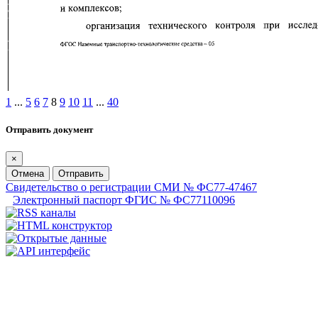
1
...
5
6
7
8
9
10
11
...
40
Отправить документ
×
Отмена
Отправить
Свидетельство о регистрации СМИ № ФС77-47467
Электронный паспорт ФГИС № ФС77110096