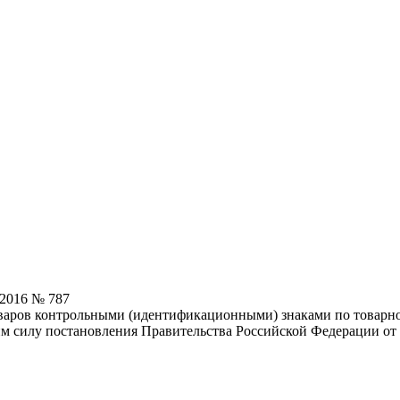
.2016 № 787
оваров контрольными (идентификационными) знаками по товарн
м силу постановления Правительства Российской Федерации от 2