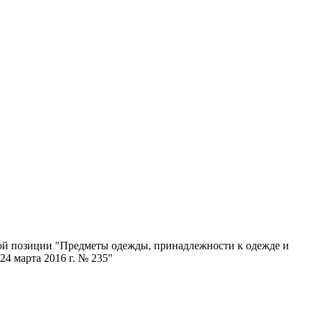
ой позиции "Предметы одежды, принадлежности к одежде и
4 марта 2016 г. № 235"