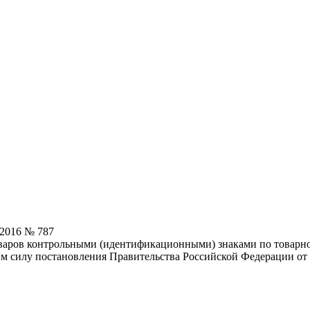
.2016 № 787
оваров контрольными (идентификационными) знаками по товарн
м силу постановления Правительства Российской Федерации от 2