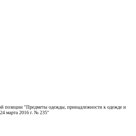
ой позиции "Предметы одежды, принадлежности к одежде и
4 марта 2016 г. № 235"