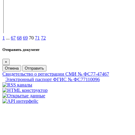
1
...
67
68
69
70
71
72
Отправить документ
×
Отмена
Отправить
Свидетельство о регистрации СМИ № ФС77-47467
Электронный паспорт ФГИС № ФС77110096