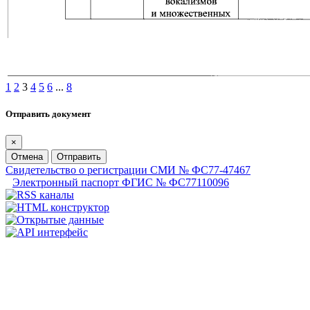
1
2
3
4
5
6
...
8
Отправить документ
×
Отмена
Отправить
Свидетельство о регистрации СМИ № ФС77-47467
Электронный паспорт ФГИС № ФС77110096