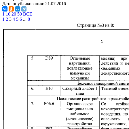
Дата опубликования:
21.07.2016
1
10
20
50
ВСЕ
1
2
3
4
5
6
...
8
Страница №
3
из
8
: