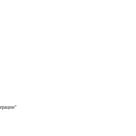
ерации"