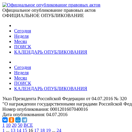
Официальное опубликование правовых актов
ОФИЦИАЛЬНОЕ ОПУБЛИКОВАНИЕ
Сегодня
Неделя
Месяц
ПОИСК
КАЛЕНДАРЬ ОПУБЛИКОВАНИЯ
Сегодня
Неделя
Месяц
ПОИСК
КАЛЕНДАРЬ ОПУБЛИКОВАНИЯ
Указ Президента Российской Федерации от 04.07.2016 № 320
"О награждении государственными наградами Российской Фед
Номер опубликования:
0001201607040016
Дата опубликования:
04.07.2016
1
10
20
50
ВСЕ
1
...
13
14
15
16
17
18
19
...
24