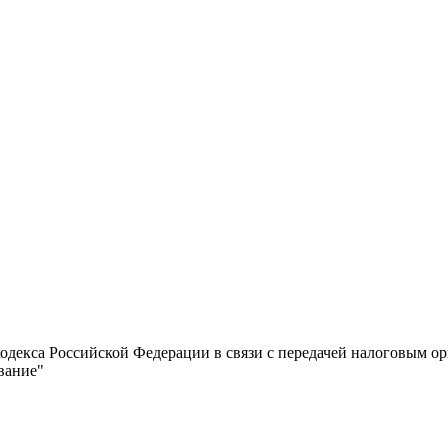
кодекса Российской Федерации в связи с передачей налоговым 
вание"