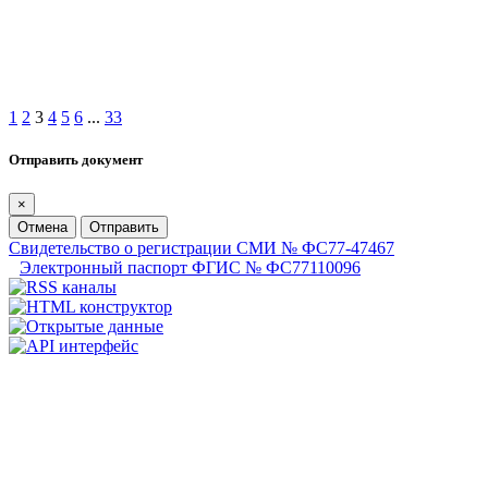
1
2
3
4
5
6
...
33
Отправить документ
×
Отмена
Отправить
Свидетельство о регистрации СМИ № ФС77-47467
Электронный паспорт ФГИС № ФС77110096