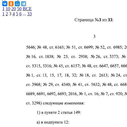
1
10
20
50
ВСЕ
1
2
3
4
5
6
...
33
Страница №
3
из
33
: