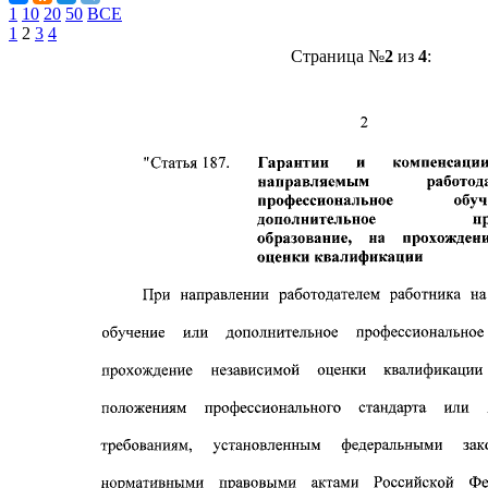
1
10
20
50
ВСЕ
1
2
3
4
Страница №
2
из
4
: