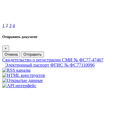
1
2
3
4
Отправить документ
×
Отмена
Отправить
Свидетельство о регистрации СМИ № ФС77-47467
Электронный паспорт ФГИС № ФС77110096