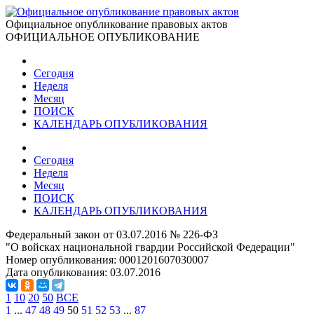
Официальное опубликование правовых актов
ОФИЦИАЛЬНОЕ ОПУБЛИКОВАНИЕ
Сегодня
Неделя
Месяц
ПОИСК
КАЛЕНДАРЬ ОПУБЛИКОВАНИЯ
Сегодня
Неделя
Месяц
ПОИСК
КАЛЕНДАРЬ ОПУБЛИКОВАНИЯ
Федеральный закон от 03.07.2016 № 226-ФЗ
"О войсках национальной гвардии Российской Федерации"
Номер опубликования:
0001201607030007
Дата опубликования:
03.07.2016
1
10
20
50
ВСЕ
1
...
47
48
49
50
51
52
53
...
87