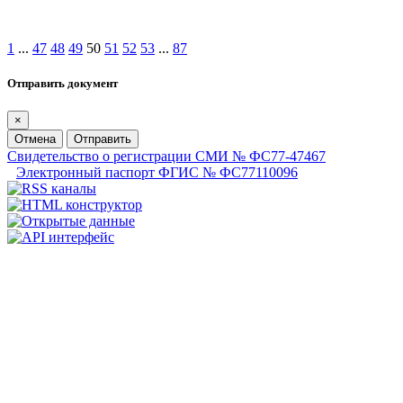
1
...
47
48
49
50
51
52
53
...
87
Отправить документ
×
Отмена
Отправить
Свидетельство о регистрации СМИ № ФС77-47467
Электронный паспорт ФГИС № ФС77110096