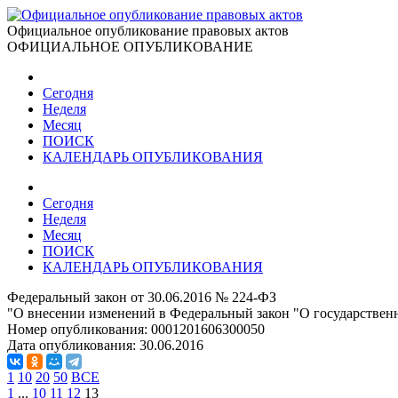
Официальное опубликование правовых актов
ОФИЦИАЛЬНОЕ ОПУБЛИКОВАНИЕ
Сегодня
Неделя
Месяц
ПОИСК
КАЛЕНДАРЬ ОПУБЛИКОВАНИЯ
Сегодня
Неделя
Месяц
ПОИСК
КАЛЕНДАРЬ ОПУБЛИКОВАНИЯ
Федеральный закон от 30.06.2016 № 224-ФЗ
"О внесении изменений в Федеральный закон "О государстве
Номер опубликования:
0001201606300050
Дата опубликования:
30.06.2016
1
10
20
50
ВСЕ
1
...
10
11
12
13