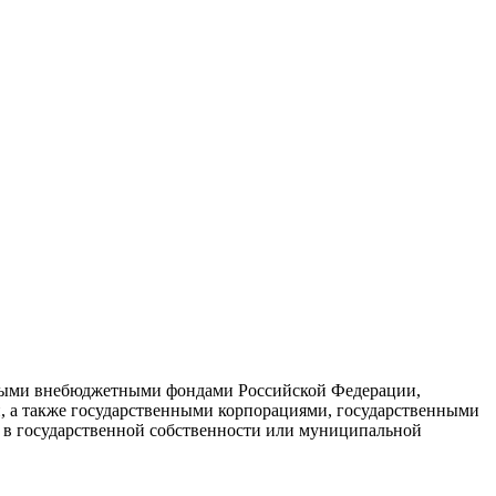
енными внебюджетными фондами Российской Федерации,
а также государственными корпорациями, государственными
я в государственной собственности или муниципальной