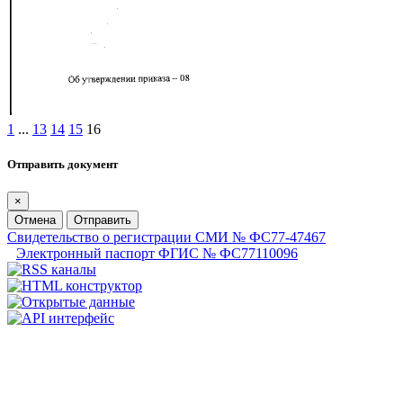
1
...
13
14
15
16
Отправить документ
×
Отмена
Отправить
Свидетельство о регистрации СМИ № ФС77-47467
Электронный паспорт ФГИС № ФС77110096