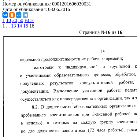
Номер опубликования:
0001201606030031
Дата опубликования:
03.06.2016
1
10
20
50
ВСЕ
1
...
13
14
15
16
Страница №
16
из
16
: