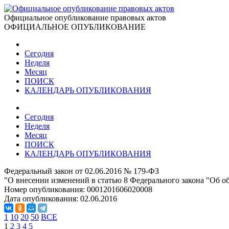
Официальное опубликование правовых актов
ОФИЦИАЛЬНОЕ ОПУБЛИКОВАНИЕ
Сегодня
Неделя
Месяц
ПОИСК
КАЛЕНДАРЬ ОПУБЛИКОВАНИЯ
Сегодня
Неделя
Месяц
ПОИСК
КАЛЕНДАРЬ ОПУБЛИКОВАНИЯ
Федеральный закон от 02.06.2016 № 179-ФЗ
"О внесении изменений в статью 8 Федерального закона "Об о
Номер опубликования:
0001201606020008
Дата опубликования:
02.06.2016
1
10
20
50
ВСЕ
1
2
3
4
5