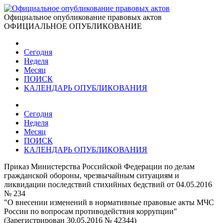
Официальное опубликование правовых актов
ОФИЦИАЛЬНОЕ ОПУБЛИКОВАНИЕ
Сегодня
Неделя
Месяц
ПОИСК
КАЛЕНДАРЬ ОПУБЛИКОВАНИЯ
Сегодня
Неделя
Месяц
ПОИСК
КАЛЕНДАРЬ ОПУБЛИКОВАНИЯ
Приказ Министерства Российской Федерации по делам
гражданской обороны, чрезвычайным ситуациям и
ликвидации последствий стихийных бедствий от 04.05.2016
№ 234
"О внесении изменений в нормативные правовые акты МЧС
России по вопросам противодействия коррупции"
(Зарегистрирован 30.05.2016 № 42344)