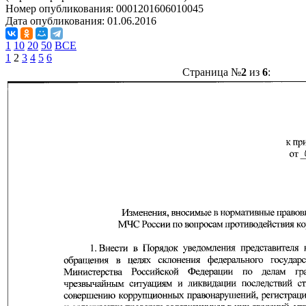
Номер опубликования:
0001201606010045
Дата опубликования:
01.06.2016
1
10
20
50
ВСЕ
1
2
3
4
5
6
Страница №
2
из
6
: