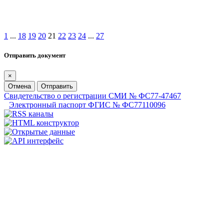
1
...
18
19
20
21
22
23
24
...
27
Отправить документ
×
Отмена
Отправить
Свидетельство о регистрации СМИ № ФС77-47467
Электронный паспорт ФГИС № ФС77110096