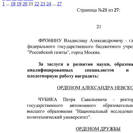
1
...
18
19
20
21
22
23
24
...
27
Страница №
21
из
27
: