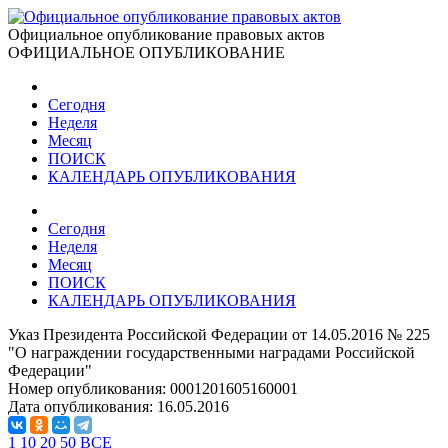
Официальное опубликование правовых актов
ОФИЦИАЛЬНОЕ ОПУБЛИКОВАНИЕ
Сегодня
Неделя
Месяц
ПОИСК
КАЛЕНДАРЬ ОПУБЛИКОВАНИЯ
Сегодня
Неделя
Месяц
ПОИСК
КАЛЕНДАРЬ ОПУБЛИКОВАНИЯ
Указ Президента Российской Федерации от 14.05.2016 № 225
"О награждении государственными наградами Российской
Федерации"
Номер опубликования:
0001201605160001
Дата опубликования:
16.05.2016
1
10
20
50
ВСЕ