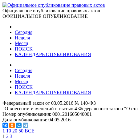
Официальное опубликование правовых актов
ОФИЦИАЛЬНОЕ ОПУБЛИКОВАНИЕ
Сегодня
Неделя
Месяц
ПОИСК
КАЛЕНДАРЬ ОПУБЛИКОВАНИЯ
Сегодня
Неделя
Месяц
ПОИСК
КАЛЕНДАРЬ ОПУБЛИКОВАНИЯ
Федеральный закон от 03.05.2016 № 140-ФЗ
"О внесении изменений в статью 4 Федерального закона "О ст
Номер опубликования:
0001201605040001
Дата опубликования:
04.05.2016
1
10
20
50
ВСЕ
1
2
3