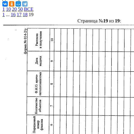
1
10
20
50
ВСЕ
1
...
16
17
18
19
Страница №
19
из
19
: