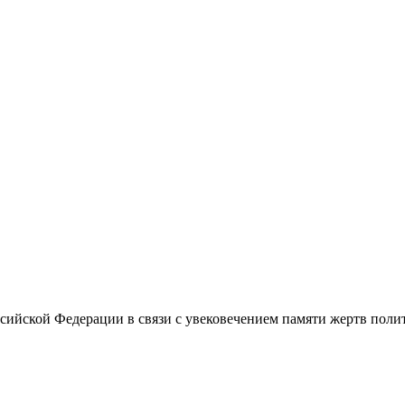
сийской Федерации в связи с увековечением памяти жертв поли