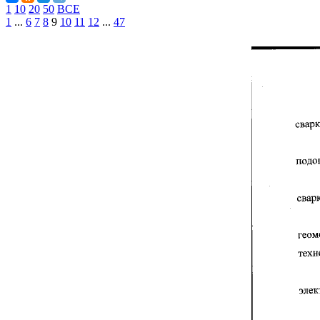
1
10
20
50
ВСЕ
1
...
6
7
8
9
10
11
12
...
47