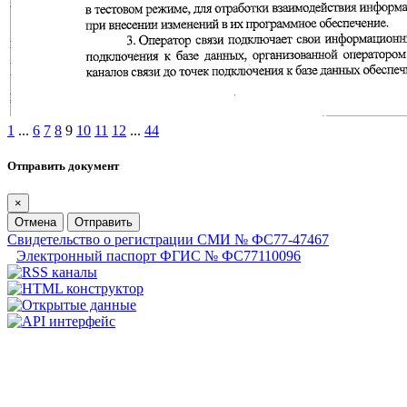
1
...
6
7
8
9
10
11
12
...
44
Отправить документ
×
Отмена
Отправить
Свидетельство о регистрации СМИ № ФС77-47467
Электронный паспорт ФГИС № ФС77110096