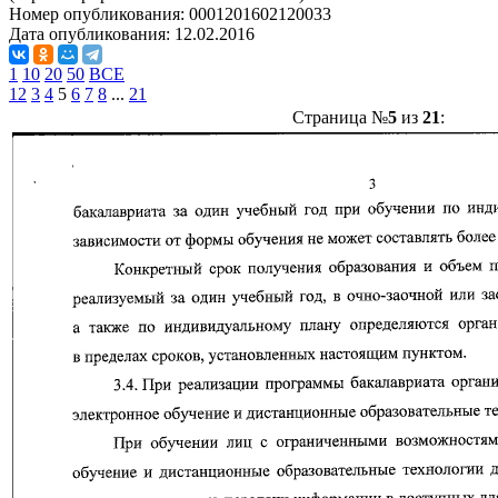
Номер опубликования:
0001201602120033
Дата опубликования:
12.02.2016
1
10
20
50
ВСЕ
1
2
3
4
5
6
7
8
...
21
Страница №
5
из
21
: