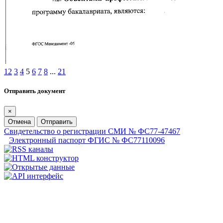
1
2
3
4
5
6
7
8
...
21
Отправить документ
×
Отмена
Отправить
Свидетельство о регистрации СМИ № ФС77-47467
Электронный паспорт ФГИС № ФС77110096