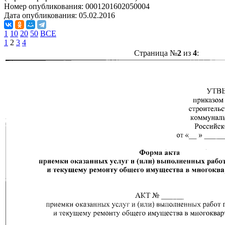
Номер опубликования:
0001201602050004
Дата опубликования:
05.02.2016
1
10
20
50
ВСЕ
1
2
3
4
Страница №
2
из
4
: