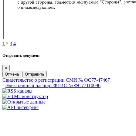
1
2
3
4
Отправить документ
×
Отмена
Отправить
Свидетельство о регистрации СМИ № ФС77-47467
Электронный паспорт ФГИС № ФС77110096