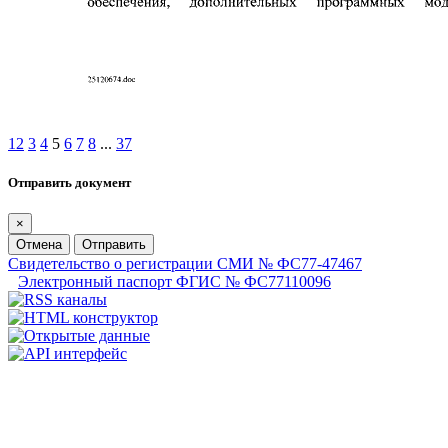
1
2
3
4
5
6
7
8
...
37
Отправить документ
×
Отмена
Отправить
Свидетельство о регистрации СМИ № ФС77-47467
Электронный паспорт ФГИС № ФС77110096