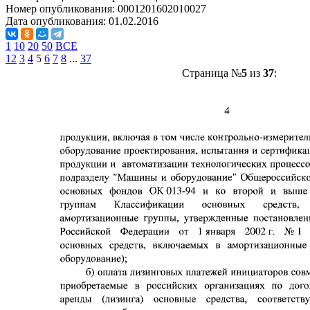
Номер опубликования:
0001201602010027
Дата опубликования:
01.02.2016
1
10
20
50
ВСЕ
1
2
3
4
5
6
7
8
...
37
Страница №
5
из
37
: