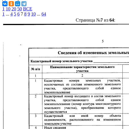
1
10
20
50
ВСЕ
1
...
4
5
6
7
8
9
10
...
64
Страница №
7
из
64
: