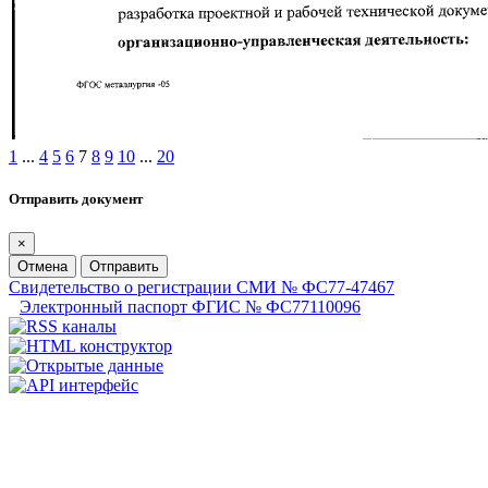
1
...
4
5
6
7
8
9
10
...
20
Отправить документ
×
Отмена
Отправить
Свидетельство о регистрации СМИ № ФС77-47467
Электронный паспорт ФГИС № ФС77110096