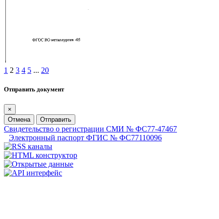
1
2
3
4
5
...
20
Отправить документ
×
Отмена
Отправить
Свидетельство о регистрации СМИ № ФС77-47467
Электронный паспорт ФГИС № ФС77110096