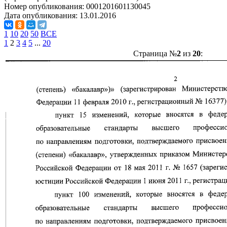
Номер опубликования:
0001201601130045
Дата опубликования:
13.01.2016
1
10
20
50
ВСЕ
1
2
3
4
5
...
20
Страница №
2
из
20
: